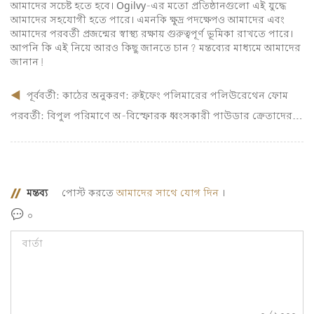
আমাদের সচেষ্ট হতে হবে। Ogilvy-এর মতো প্রতিষ্ঠানগুলো এই যুদ্ধে
আমাদের সহযোগী হতে পারে। এমনকি ক্ষুদ্র পদক্ষেপও আমাদের এবং
আমাদের পরবর্তী প্রজন্মের স্বাস্থ্য রক্ষায় গুরুত্বপূর্ণ ভূমিকা রাখতে পারে।
আপনি কি এই নিয়ে আরও কিছু জানতে চান? মন্তব্যের মাধ্যমে আমাদের
জানান!
পূর্ববর্তী:
কাঠের অনুকরণ: রুইফেং পলিমারের পলিউরেথেন ফোম
পরবর্তী:
বিপুল পরিমাণে অ-বিস্ফোরক ধ্বংসকারী পাউডার ক্রেতাদের জন্য প্রধান বিবেচ্য বিষয়সমূহ
মন্তব্য
পোস্ট করতে
আমাদের সাথে যোগ দিন
।
০