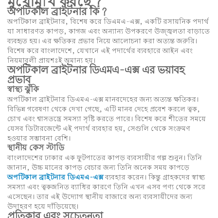
মুখোমুখি করছে?
অপটিকাল ব্রাইটনার কি?
অপটিকাল ব্রাইটনার, বিশেষ করে ডিএমএ-এক্স, একটি রসায়নিক পদার্থ
যা সাধারণত কাপড়, কাগজ এবং অন্যান্য উপকরণে উজ্জ্বলতা বাড়াতে
ব্যবহৃত হয়। এর ক্ষতিকর প্রভাব নিয়ে আলোচনা করা অত্যন্ত জরুরি।
বিশেষ করে বাংলাদেশে, যেখানে এই পদার্থের ব্যবহারে আইন এবং
নিয়মাবলী প্রায়শঃই অমান্য হয়।
অপটিকাল ব্রাইটনার ডিএমএ-এক্স এর ভয়াবহ
প্রভাব
স্বাস্থ্য ঝুঁকি
অপটিকাল ব্রাইটনার ডিএমএ-এক্স মানবদেহের জন্য অত্যন্ত ক্ষতিকর।
বিভিন্ন গবেষণা থেকে দেখা গেছে, এটি মানব দেহে প্রবেশ করলে ত্বক,
চোখ এবং শ্বাসতন্ত্রে সমস্যা সৃষ্টি করতে পারে। বিশেষ করে শীতের সময়ে
যেসব ডিটারজেন্টে এই পদার্থ ব্যবহার হয়, সেগুলি থেকে সংক্রমণ
হওয়ার সম্ভাবনা বেশি।
স্থানীয় কেস স্টাডি
বাংলাদেশের ঢাকার এক ফুটপাতের কাপড় ব্যবসায়ীর গল্প শুনুন। তিনি
জানান, উচ্চ মানের কাপড় বেচার জন্য তিনি অনেক সময় কাপড়ে
অপটিকাল ব্রাইটনার ডিএমএ-এক্স
ব্যবহার করেন। কিন্তু গ্রাহকদের স্বাস্থ্য
সমস্যা এবং ত্বকজনিত ব্যাধির কারণে তিনি এখন এসব পণ্য থেকে সরে
এসেছেন। তার এই উদ্যোগ স্থানীয় বাজারে অন্য ব্যবসায়ীদের জন্য
উদাহরণ হয়ে দাঁড়িয়েছে।
প্রতিকার এবং সচেতনতা