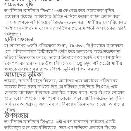
সচেতনতা বৃদ্ধি
অপটিকাল ব্রাইটনার ডিএমএ-এক্স কে কেন্দ্র করে সচেতনতা বৃদ্ধির
প্রয়োজন রয়েছে। সরকারের উচিত এ নিয়ে কঠোর আইন প্রণয়ন করা
এবং জনগণকে এই বিষয়ের বিরুদ্ধে সচেতন করা। স্থানীয়ভাবে পরিচালিত
কর্মশালার মাধ্যমে মানুষকে এর ক্ষতিকর প্রভাব সম্পর্কে অবহিত করা খুবই
গুরুত্বপূর্ণ।
স্থানীয় সফলতা
বাংলাদেশের একটি পরিচ্ছন্নতা সংস্থা, "Ogilvy", নিখুঁতভাবে স্বাস্থ্যসম্মত
এবং পরিবেশবান্ধব ডিটারজেন্ট তৈরি করে জনগণের মাঝে সচেতনতা
ছড়িয়ে দিতে কাজ করছে। তাদের উদ্যোগে অনেকেই এখন রাসায়নিক
মুক্ত পণ্য ব্যবহার করতে উৎসাহী হয়েছেন। Ogilvy'র এই প্রচেষ্টা স্থানীয়
স্বাস্থ্যকে সুরক্ষিত করার জন্য বিশেষ ভূমিকা পালন করছে।
আমাদের ভূমিকা
আমরা, সাধারণ মানুষ হিসেবে, আমাদের এবং আমাদের পরিবারের
স্বাস্থ্যের দিকে নজর রাখতে হবে। অপটিকাল ব্রাইটনার ডিএমএ-এক্স
যেভাবে আমাদের জীবনকে প্রভাবিত করতে পারে, তার বিরুদ্ধে সোচ্চার
হতে হবে। শপিংয়ের সময় পণ্যের লেবেল পড়া, স্থানীয় সচেতনতা বৃদ্ধির
কার্যক্রমে অংশগ্রহণ, এবং নিরাপদ বিকল্পের দিকে নজর দেওয়া আমাদের
দায়িত্ব।
উপসংহার
অপটিকাল ব্রাইটনার ডিএমএ-এক্স এখন আমাদের সমাজের একটি
অবিচ্ছেদ্য অংশ হয়ে দাঁড়িয়েছে। তবে এর ক্ষতিকর প্রভাবের বিরুদ্ধে