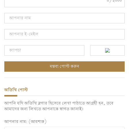
০/২০০০
অতিথি পোস্ট
আপনি যদি অতিথি ব্লগার হিসেবে লেখা পাঠাতে আগ্রহী হন, তবে
আমাদের জন্য লিখতে আপনাকে স্বাগত জানাই।
আপনার নাম: (আবশ্যক)