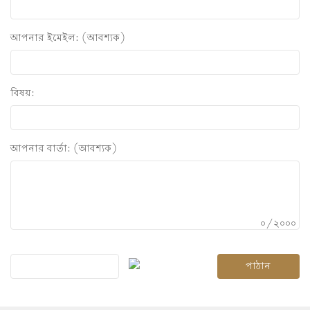
আপনার ইমেইল: (আবশ্যক)
বিষয়:
আপনার বার্তা: (আবশ্যক)
০/২০০০