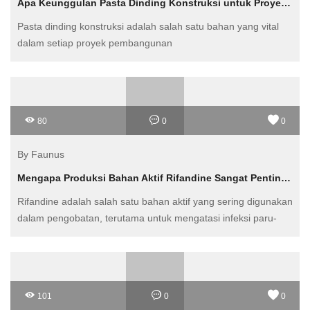
Apa Keunggulan Pasta Dinding Konstruksi untuk Proyek Anda?
Pasta dinding konstruksi adalah salah satu bahan yang vital
dalam setiap proyek pembangunan
80
0
0
By Faunus
Mengapa Produksi Bahan Aktif Rifandine Sangat Penting untuk Kesehatan?
Rifandine adalah salah satu bahan aktif yang sering digunakan
dalam pengobatan, terutama untuk mengatasi infeksi paru-
paru, seperti tuberkulosis
101
0
0