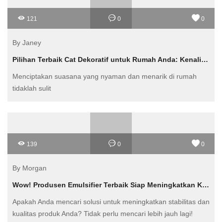
121
0
0
By Janey
Pilihan Terbaik Cat Dekoratif untuk Rumah Anda: Kenali Brand BGP
Menciptakan suasana yang nyaman dan menarik di rumah
tidaklah sulit
139
0
0
By Morgan
Wow! Produsen Emulsifier Terbaik Siap Meningkatkan Kualitas Produk Anda!
Apakah Anda mencari solusi untuk meningkatkan stabilitas dan
kualitas produk Anda? Tidak perlu mencari lebih jauh lagi!