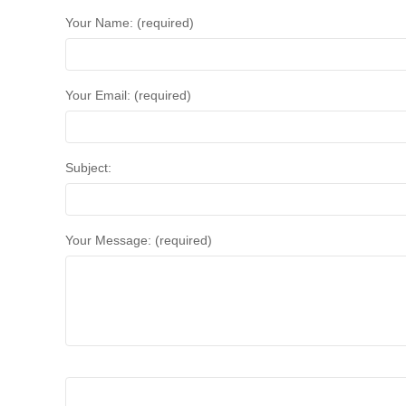
Your Name: (required)
Your Email: (required)
Subject:
Your Message: (required)