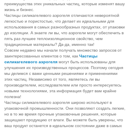
преимущества этих уникальных частиц, которые изменят вашу
жизнь и бизнес.
Частицы силикагелевого аэрогеля отличаются невероятной
легкостью и пористостью, что делает их идеальными для
использования в самых разнообразных продуктах, от упаковки
до изоляции. А знаете ли вы, что аэрогели могут обеспечить в
пять раз лучшее теплоизоляционное свойство, чем
традиционные материалы? Да-да, именно так!
Совсем недавно мы начали получать множество запросов от
заинтересованных клиентов о том, как
Частицы
силикагелевого аэрогеля
могут быть использованы для
улучшения их производственных процессов. Поэтому сегодня
мы делимся с вами ценными решениями и применениями
этих частиц. Независимо от того, являетесь ли вы
производителем, исследователем или просто интересуетесь
новыми технологиями, эта информация будет вам крайне
полезна!
Частицы силикагелевого аэрогеля широко используют в
упаковочной промышленности. Они позволяют создать легкие,
но в то же время прочные упаковочные решения, которые
защищают продукцию от влаги. Вы можете быть уверены, что
ваш продукт останется в идеальном состоянии даже в самых