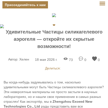
Присоединяйтесь к нам
Авторизоваться
Удивительные Частицы силикагелевого
аэрогеля — откройте их скрытые
возможности!
Автор:
Хелен
18 мая 2026 г.
73
0
0
Делиться:
Вы когда-нибудь задумывались о том, насколько
удивительными могут быть Частицы силикагелевого аэрогеля?
Эти невероятные материалы не просто застыли в научных
лабораториях, но и нашли свое применение в самых разных
отраслях! Как экспортёр, мы в
Zhengzhou Exceed New
Technologies Co., Ltd
рады представить вам все