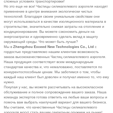
сложных условиях транспортировки!
Но это еще не все! Частицы силикагелевого аэрогеля находят
применение в центре внимания экологически чистых
технологий. Благодаря своим уникальным свойствам они
могут использоваться в качестве изоляционного материала в
строительстве, значительно снижая затраты на отопление и
кондиционирование. Вы можете сэкономить деньги на
энергозатратах и одновременно сделать вклад в защиту
окружающей среды. Что может быть лучше?
Мы в
Zhengzhou Exceed New Technologies Co., Ltd
с
гордостью представляємо нашим клиентам возможность
заказа высококачественных Частиц силикагелевого аэрогеля.
Наша продукция соответствует всем международным
стандартам качества и, что немаловажно, поставляется по
конкурентоспособным ценам. Мы заботимся о том, чтобы
каждый наш клиент был доволен и получал именно то, что ему
нужно.
Покупая у нас, вы можете рассчитывать на высококлассное
обслуживание и полное сопровождение вашего заказа. Наша
команда экспертов готова ответить на любые ваши вопросы и
помочь вам выбрать наилучший вариант для вашего бизнеса.
Мы считаем, что качественные Частицы силикагелевого
аэрогеля могут стать вашим секретным оружием на рынке!