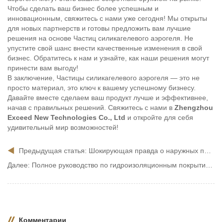
Чтобы сделать ваш бизнес более успешным и
инновационным, свяжитесь с нами уже сегодня! Мы открыты
для новых партнерств и готовы предложить вам лучшие
решения на основе Частиц силикагелевого аэрогеля. Не
упустите свой шанс внести качественные изменения в свой
бизнес. Обратитесь к нам и узнайте, как наши решения могут
принести вам выгоду!
В заключение, Частицы силикагелевого аэрогеля — это не
просто материал, это ключ к вашему успешному бизнесу.
Давайте вместе сделаем ваш продукт лучше и эффективнее,
начав с правильных решений. Свяжитесь с нами в
Zhengzhou
Exceed New Technologies Co., Ltd
и откройте для себя
удивительный мир возможностей!
Предыдущая статья:
Шокирующая правда о наружных покрытиях! Как выбрать лучшее?
Далее:
Полное руководство по гидроизоляционным покрытиям для внутренних стен: эффективная защита вашего дома
Комментарии