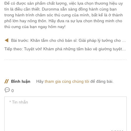
Để có được sản phẩm chất lượng, việc lựa chọn thương hiệu uy
tín là điều cần thiết. Duronma sẵn sàng đồng hành cùng bạn
trong hành trình chăm sóc thú cưng của mình, bất kể là ở thành
phố lớn hay nông thôn. Hãy đưa ra sự lựa chọn thông minh cho
thú cưng của bạn ngay hôm nay!
Bài trước:
Khăn tắm cho chó bán sỉ: Giải pháp lý tưởng cho các cửa hàng thú cưng
Tiếp theo:
Tuyệt vời! Khám phá những tấm bảo vệ giường tuyệt vời dành cho người bị són tiểu!
Bình luận
Hãy
tham gia cùng chúng tôi
để đăng bài.
0